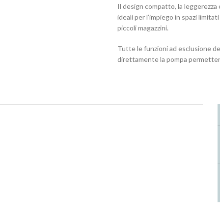
Il design compatto, la leggerezza 
ideali per l’impiego in spazi limitat
piccoli magazzini.
Tutte le funzioni ad esclusione del
direttamente la pompa permettendo