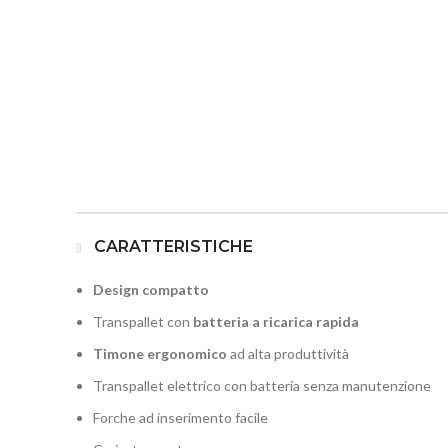
CARATTERISTICHE
Design compatto
Transpallet con
batteria a ricarica rapida
Timone ergonomico
ad alta produttività
Transpallet elettrico con batteria senza manutenzione
Forche ad inserimento facile